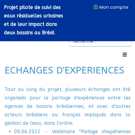
Mon compte
Projet pilote de suivi des
/
eaux résiduelles urbaines
et de leur impact dans
deux bassins au Brésil
ÉCHANGES D'EXPÉRIENCES
Tout au long du projet, plusieurs échanges ont été
organisés pour le partage d'expériences entre les
agences de bassins brésiliennes, et avec d'autres
acteurs brésiliens ou français impliqués dans la
gestion de l'eau, dans l'ordre:
09.06.2022 - Webinaire "
Partage d'expériences