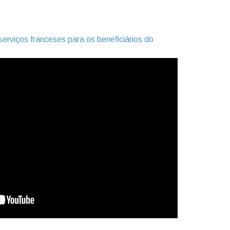
erviços franceses para os beneficiários do