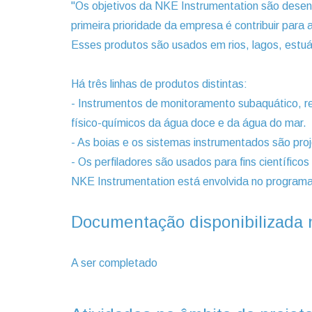
"Os objetivos da NKE Instrumentation são desenv
primeira prioridade da empresa é contribuir para
Esses produtos são usados em rios, lagos, estuá
Há três linhas de produtos distintas:
- Instrumentos de monitoramento subaquático, re
físico-químicos da água doce e da água do mar.
- As boias e os sistemas instrumentados são proj
- Os perfiladores são usados para fins científic
NKE Instrumentation está envolvida no programa 
Documentação disponibilizada 
A ser completado