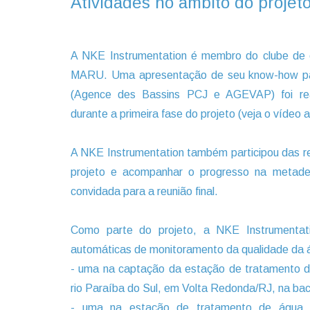
Atividades no âmbito do proje
A NKE Instrumentation é membro do clube de
MARU. Uma apresentação de seu know-how para 
(Agence des Bassins PCJ e AGEVAP) foi real
durante a primeira fase do projeto (veja o vídeo
A NKE Instrumentation também participou das re
projeto e acompanhar o progresso na metad
convidada para a reunião final.
Como parte do projeto, a NKE Instrumentat
automáticas de monitoramento da qualidade da 
- uma na captação da estação de tratamento d
rio Paraíba do Sul, em Volta Redonda/RJ, na 
- uma na estação de tratamento de água p