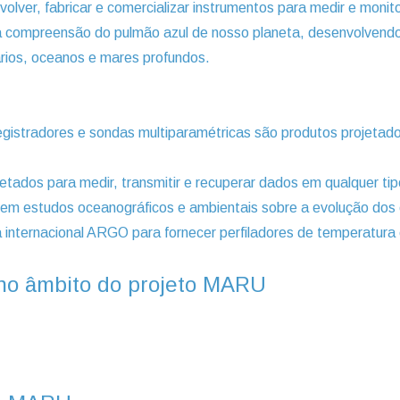
olver, fabricar e comercializar instrumentos para medir e moni
 a compreensão do pulmão azul de nosso planeta, desenvolvendo 
rios, oceanos e mares profundos.
gistradores e sondas multiparamétricas são produtos projetados 
etados para medir, transmitir e recuperar dados em qualquer ti
os em estudos oceanográficos e ambientais sobre a evolução dos 
internacional ARGO para fornecer perfiladores de temperatura e
no âmbito do projeto MARU