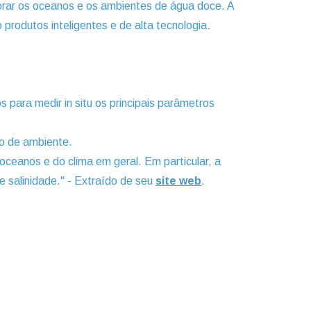
torar os oceanos e os ambientes de água doce.
A
produtos inteligentes e de alta tecnologia.
para medir in situ os principais parâmetros
po de ambiente.
oceanos e do clima em geral. Em particular, a
 salinidade." - Extraído de seu
site web
.