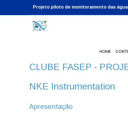
Projeto piloto de monitoramento das água
HOME
CONT
CLUBE FASEP - PRO
NKE Instrumentation
Apresentação