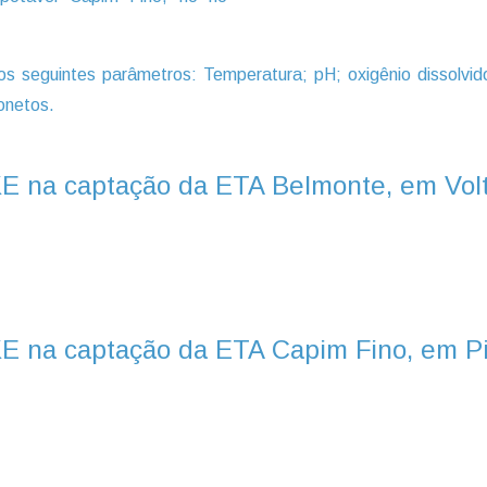
eguintes parâmetros: Temperatura; pH; oxigênio dissolvido;
onetos.
KE na captação da ETA Belmonte, em Vo
E na captação da ETA Capim Fino, em P