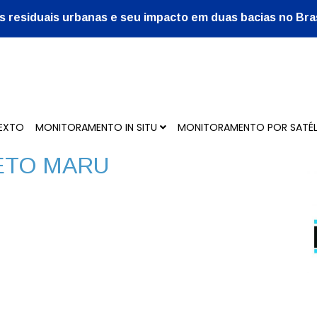
s residuais urbanas e seu impacto em duas bacias no Bras
EXTO
MONITORAMENTO IN SITU
MONITORAMENTO POR SATÉL
JETO MARU