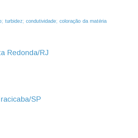
 turbidez; condutividade; coloração da matéria
lta Redonda/RJ
iracicaba/SP