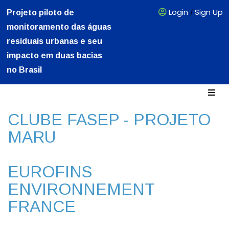
Login
Sign Up
Projeto piloto de
/
monitoramento das águas
residuais urbanas e seu
impacto em duas bacias
no Brasil
CLUBE FASEP - PROJETO
MARU
EUROFINS
ENVIRONNEMENT
FRANCE