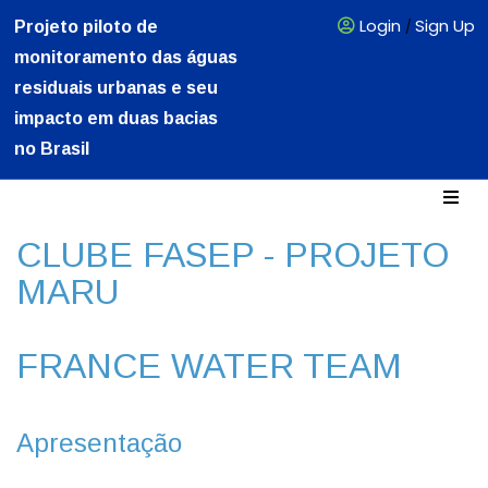
Login
Sign Up
Projeto piloto de
/
monitoramento das águas
residuais urbanas e seu
impacto em duas bacias
no Brasil
CLUBE FASEP - PROJETO
MARU
FRANCE WATER TEAM
Apresentação