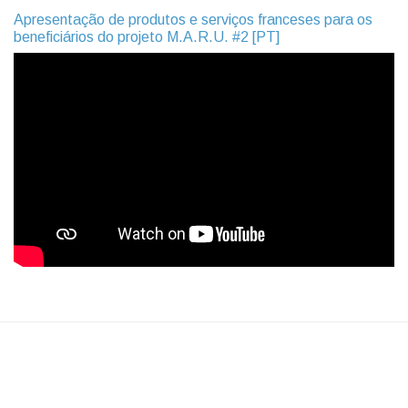
Apresentação de produtos e serviços franceses para os
beneficiários do projeto M.A.R.U. #2 [PT]