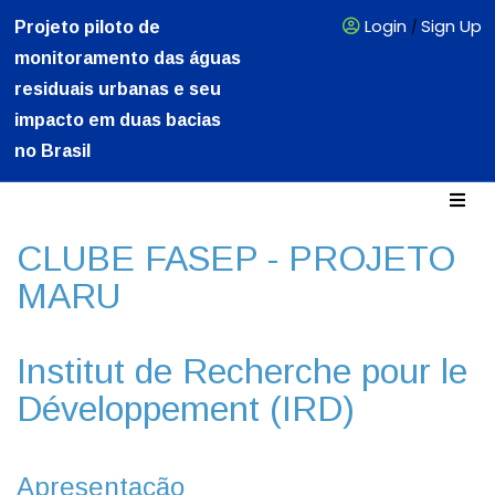
Login
Sign Up
Projeto piloto de
/
monitoramento das águas
residuais urbanas e seu
impacto em duas bacias
no Brasil
CLUBE FASEP - PROJETO
MARU
Institut de Recherche pour le
Développement (IRD)
Apresentação